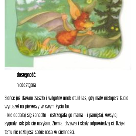
dostępność:
niedostępna
Słońce już dawno zaszło i wilgotny mrok otulił las, gdy mały nietoperz Gucio
wyruszył na pierwszy w swym życiu lot.
- Nie oddalaj się zanadto - ostrzegała go mama - i pamiętaj: wysyłaj
sygnały, tak jak cię uczyłam. Ziemia, drzewa i skały odpowiedzą ci. Dzięki
temu nie rozbijesz sobie nosa w ciemności.