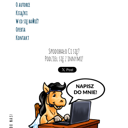
O autorce
Książki
W co się bawić?
Oferta
Kontakt
Spodobało Ci się?
Podziel się z innymi!